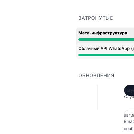
ЗАТРОНУТЫЕ
Мета-инфраструктура
Полная недоступность 
Облачный API WhatsApp (
Полная недоступность 
ОБНОВЛЕНИЯ
авгу
Служ
авгу
В на
сооб