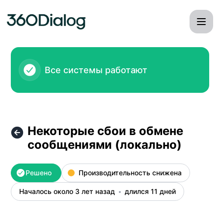
360dialog - Некоторые сбои в обмене сообщениями (ло
Все системы работают
Некоторые сбои в обмене
сообщениями (локально)
Решено
Производительность снижена
Началось около 3 лет назад
длился 11 дней