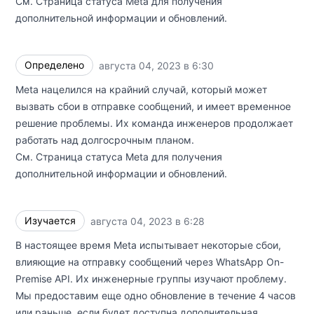
См.
Страница статуса Meta
для получения
дополнительной информации и обновлений.
Определено
августа 04, 2023 в 6:30
UTC
Meta нацелился на крайний случай, который может
вызвать сбои в отправке сообщений, и имеет временное
решение проблемы. Их команда инженеров продолжает
работать над долгосрочным планом.
См.
Страница статуса Meta
для получения
дополнительной информации и обновлений.
Изучается
августа 04, 2023 в 6:28
UTC
В настоящее время Meta испытывает некоторые сбои,
влияющие на отправку сообщений через WhatsApp On-
Premise API. Их инженерные группы изучают проблему.
Мы предоставим еще одно обновление в течение 4 часов
или раньше, если будет доступна дополнительная