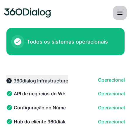
360dialog - Página de status
Todos os sistemas operacionais
Operacional
360dialog Infrastructure
Collapse group
API de negócios do WhatsApp 360dialog
Operacional
API de negócios do WhatsApp 360dialog - Operacional
Configuração do Número da API do WhatsApp Busi
Operacional
Configuração do Número da API do WhatsApp Business 
Hub do cliente 360dialog
Operacional
Hub do cliente 360dialog - Operacional