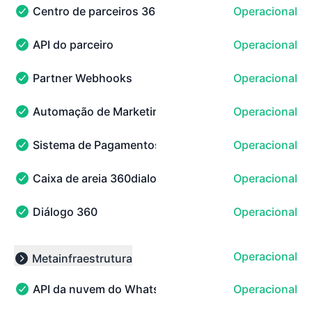
Centro de parceiros 360dialog
Operacional
Centro de parceiros 360dialog - Operacional
API do parceiro
Operacional
API do parceiro - Operacional
Partner Webhooks
Operacional
Partner Webhooks - Operacional
Automação de Marketing
Operacional
Automação de Marketing - Operacional
Sistema de Pagamentos 360
Operacional
Sistema de Pagamentos 360 - Operacional
Caixa de areia 360dialog
Operacional
Caixa de areia 360dialog - Operacional
Diálogo 360
Operacional
Diálogo 360 - Operacional
Operacional
Metainfraestrutura
Collapse group
API da nuvem do WhatsApp (entrega de mensagens
Operacional
API da nuvem do WhatsApp (entrega de mensagens) - O