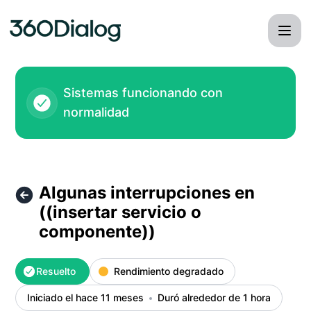
360dialog - Algunas interrupciones en ((insertar servicio o
Sistemas funcionando con
normalidad
Algunas interrupciones en
((insertar servicio o
componente))
Resuelto
Rendimiento degradado
Iniciado el hace 11 meses
Duró alrededor de 1 hora