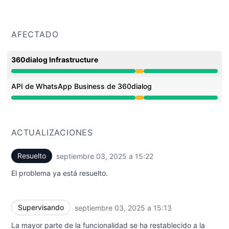
AFECTADO
360dialog Infrastructure
Rendimiento degradado de 2:31 PM a 3:22 PM
API de WhatsApp Business de 360dialog
Rendimiento degradado de 2:31 PM a 3:22 PM
ACTUALIZACIONES
Resuelto
septiembre 03, 2025 a 15:22
UTC
El problema ya está resuelto.
Supervisando
septiembre 03, 2025 a 15:13
UTC
La mayor parte de la funcionalidad se ha restablecido a la