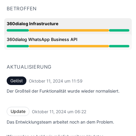
BETROFFEN
360dialog Infrastructure
Beeinträchtigte Leistung aus 12:56 PM zu 11:59 AM
360dialog WhatsApp Business API
Beeinträchtigte Leistung aus 12:56 PM zu 11:59 AM
AKTUALISIERUNG
Gelöst
Oktober 11, 2024 um 11:59
UTC
Der Großteil der Funktionalität wurde wieder normalisiert.
Update
Oktober 11, 2024 um 06:22
UTC
Das Entwicklungsteam arbeitet noch an dem Problem.